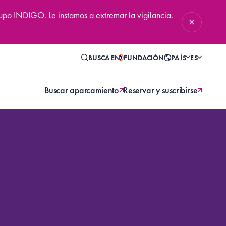
rupo INDIGO. Le instamos a extremar la vigilancia.
BUSCA EN
FUNDACIÓN
PAÍS
ES
Buscar aparcamiento
Reservar y suscribirse