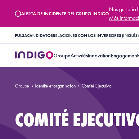
Nos gustaría 
ALERTA DE INCIDENTE DEL GRUPO INDIGO
Más informac
PULSA
CANDIDATOS
RELACIONES CON LOS INVERSORES (INGLÉS)
Groupe
Activités
Innovation
Engagement
Groupe
Identité et organisation
Comité Ejecutivo
COMITÉ EJECUTIV