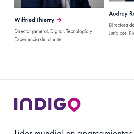
Audrey R
Wilfried Thierry
Directora de
Director general, Digital, Tecnología y
Jurídicos, R
Experiencia del cliente
Líder mundial en aparcamientos