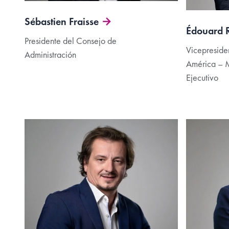
Sébastien Fraisse
Édouard R
Presidente del Consejo de
Vicepreside
Administración
América – 
Ejecutivo