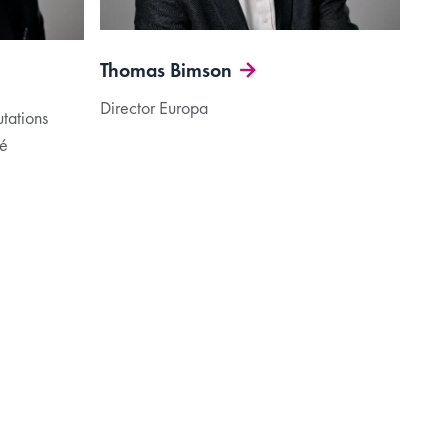
Thomas Bimson
Director Europa
tations
té