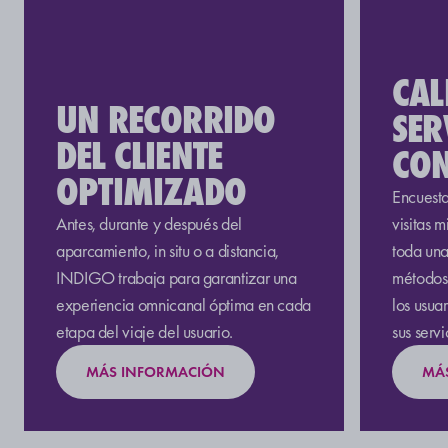
CAL
UN RECORRIDO
SER
DEL CLIENTE
CO
OPTIMIZADO
Encuesta
Antes, durante y después del
visitas 
aparcamiento, in situ o a distancia,
toda una
INDIGO trabaja para garantizar una
métodos 
experiencia omnicanal óptima en cada
los usua
etapa del viaje del usuario.
sus servi
MÁS INFORMACIÓN
MÁ