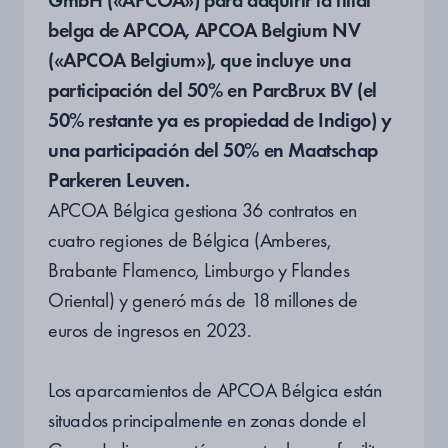
GmbH («APCOA») para adquirir la filial
belga de APCOA, APCOA Belgium NV
(«APCOA Belgium»), que incluye una
participación del 50% en ParcBrux BV (el
50% restante ya es propiedad de Indigo) y
una participación del 50% en Maatschap
Parkeren Leuven.
APCOA Bélgica gestiona 36 contratos en
cuatro regiones de Bélgica (Amberes,
Brabante Flamenco, Limburgo y Flandes
Oriental) y generó más de 18 millones de
euros de ingresos en 2023.
Los aparcamientos de APCOA Bélgica están
situados principalmente en zonas donde el