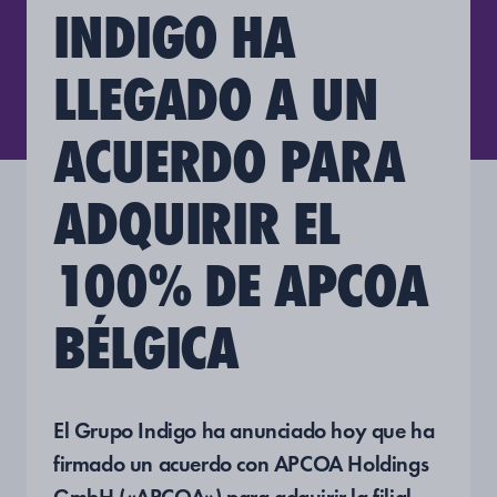
INDIGO HA
LLEGADO A UN
ACUERDO PARA
ADQUIRIR EL
100% DE APCOA
BÉLGICA
El Grupo Indigo ha anunciado hoy que ha
firmado un acuerdo con APCOA Holdings