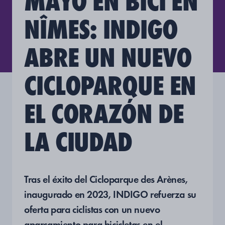
MAYO EN BICI EN
NÎMES: INDIGO
ABRE UN NUEVO
CICLOPARQUE EN
EL CORAZÓN DE
LA CIUDAD
Tras el éxito del Cicloparque des Arènes,
inaugurado en 2023, INDIGO refuerza su
oferta para ciclistas con un nuevo
aparcamiento para bicicletas en el