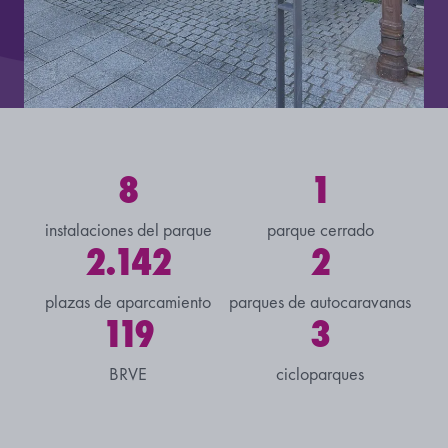
8
1
instalaciones del parque
parque cerrado
2.142
2
plazas de aparcamiento
parques de autocaravanas
119
3
BRVE
cicloparques