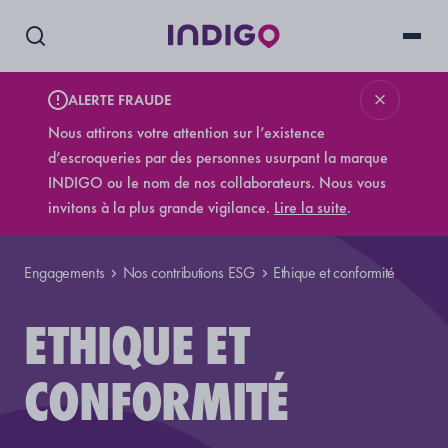
ALERTE FRAUDE
Nous attirons votre attention sur l’existence
d’escroqueries par des personnes usurpant la marque
INDIGO ou le nom de nos collaborateurs. Nous vous
invitons à la plus grande vigilance.
Lire la suite
.
Engagements
Nos contributions ESG
Ethique et conformité
ETHIQUE ET
CONFORMITÉ