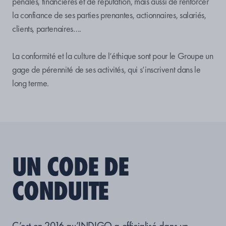
pénales, financières et de réputation, mais aussi de renforcer
la confiance de ses parties prenantes, actionnaires, salariés,
clients, partenaires….
La conformité et la culture de l’éthique sont pour le Groupe un
gage de pérennité de ses activités, qui s’inscrivent dans le
long terme.
UN CODE DE
CONDUITE
C’est en 2016 qu’INDIGO a officialisé dans un