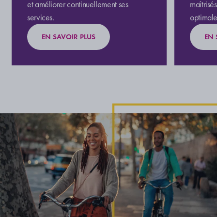
et améliorer continuellement ses
maîtrisé
services.
optimale
EN SAVOIR PLUS
EN 