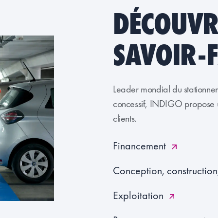
DÉCOUVR
SAVOIR-F
Leader mondial du stationne
concessif, INDIGO propose un
clients.
Financement
Conception, construction
Exploitation