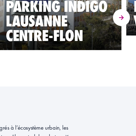
PARKING INDIGO
LAUSANNE
CENTRE-FLON
grés à l’écosystème urbain, les