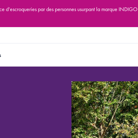
tence d’escroqueries par des personnes usurpant la marque INDIGO
s