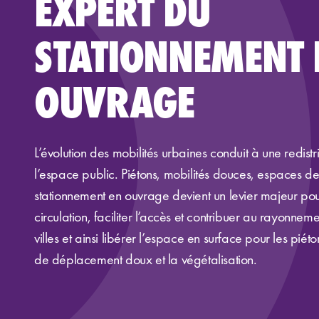
EXPERT DU
STATIONNEMENT 
OUVRAGE
L’évolution des mobilités urbaines conduit à une redistr
l’espace public. Piétons, mobilités douces, espaces d
stationnement en ouvrage devient un levier majeur pour 
circulation, faciliter l’accès et contribuer au rayonnem
villes et ainsi libérer l’espace en surface pour les piét
de déplacement doux et la végétalisation.