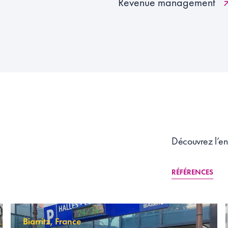
Revenue management
Découvrez l’en
RÉFÉRENCES
Biarritz, France