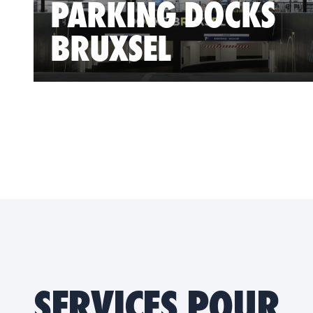
PARKING DOCKS
BRUXSEL
SERVICES POUR