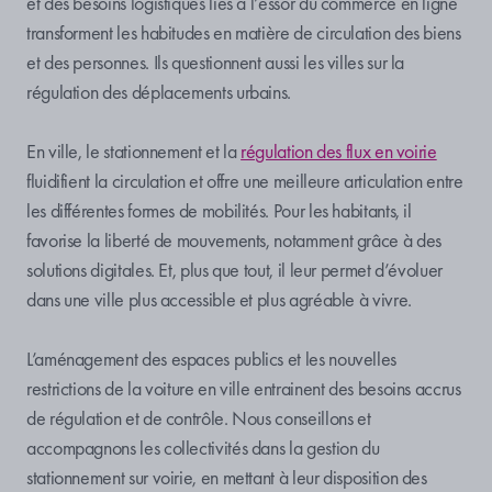
et des besoins logistiques liés à l’essor du commerce en ligne
transforment les habitudes en matière de circulation des biens
et des personnes. Ils questionnent aussi les villes sur la
régulation des déplacements urbains.
En ville, le stationnement et la
régulation des flux en voirie
fluidifient la circulation et offre une meilleure articulation entre
les différentes formes de mobilités. Pour les habitants, il
favorise la liberté de mouvements, notamment grâce à des
solutions digitales. Et, plus que tout, il leur permet d’évoluer
dans une ville plus accessible et plus agréable à vivre.
L’aménagement des espaces publics et les nouvelles
restrictions de la voiture en ville entrainent des besoins accrus
de régulation et de contrôle. Nous conseillons et
accompagnons les collectivités dans la gestion du
stationnement sur voirie, en mettant à leur disposition des