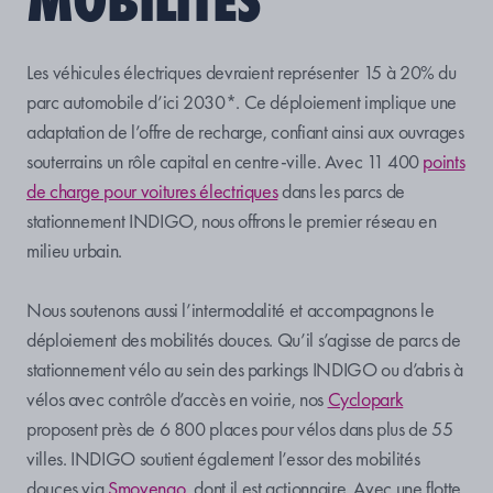
Les véhicules électriques devraient représenter 15 à 20% du
parc automobile d’ici 2030*. Ce déploiement implique une
adaptation de l’offre de recharge, confiant ainsi aux ouvrages
souterrains un rôle capital en centre-ville. Avec 11 400
points
de charge pour voitures électriques
dans les parcs de
stationnement INDIGO, nous offrons le premier réseau en
milieu urbain.
Nous soutenons aussi l’intermodalité et accompagnons le
déploiement des mobilités douces. Qu’il s’agisse de parcs de
stationnement vélo au sein des parkings INDIGO ou d’abris à
vélos avec contrôle d’accès en voirie, nos
Cyclopark
proposent près de 6 800 places pour vélos dans plus de 55
villes. INDIGO soutient également l’essor des mobilités
douces via
Smovengo
,
dont il est actionnaire. Avec une flotte