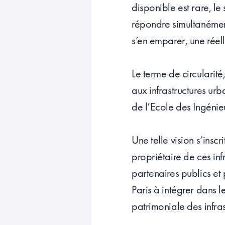
disponible est rare, le
répondre simultanément
s’en emparer, une réel
Le terme de circularit
aux infrastructures urb
de l’Ecole des Ingénie
Une telle vision s’insc
propriétaire de ces inf
partenaires publics et 
Paris à intégrer dans 
patrimoniale des infra