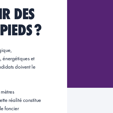
IR DES
PIEDS ?
gique,
s, énergétiques et
didats doivent le
 mètres
ette réalité constitue
le foncier