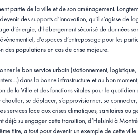
ement partie de la ville et de son aménagement. Longtemp
 devenir des supports d’innovation, qu’il s’agisse de lo
age d’énergie, d’hébergement sécurisé de données sens
 d’événementiel, d’espaces d’entreposage pour les parti
ion des populations en cas de crise majeure.
ionner le bon service urbain (stationnement, logistique
enters…) dans la bonne infrastructure et au bon moment,
n de la Ville et des fonctions vitales pour le quotidien
se chauffer, se déplacer, s’approvisionner, se connecter, 
des services face aux crises climatiques, sanitaires ou g
nt déjà su engager cette transition, d’Helsinki à Montr
ême titre, a tout pour devenir un exemple de cette ville