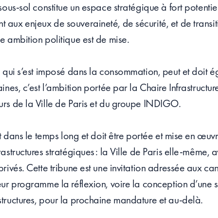
 sous-sol constitue un espace stratégique à fort potenti
 aux enjeux de souveraineté, de sécurité, et de transi
le ambition politique est de mise.
é, qui s’est imposé dans la consommation, peut et doit 
aines, c’est l’ambition portée par la Chaire Infrastructu
urs de la Ville de Paris et du groupe INDIGO.
rit dans le temps long et doit être portée et mise en œuv
rastructures stratégiques : la Ville de Paris elle-même, 
privés. Cette tribune est une invitation adressée aux ca
leur programme la réflexion, voire la conception d’une s
structures, pour la prochaine mandature et au-delà.