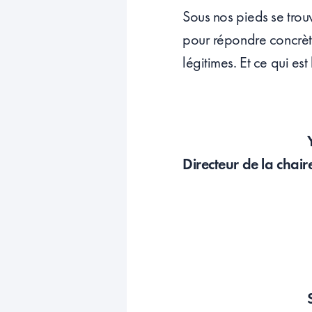
Sous nos pieds se trou
pour répondre concrète
légitimes. Et ce qui es
Directeur de la chai