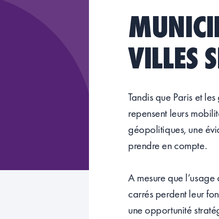
MUNICIP
VILLES 
Tandis que Paris et les
repensent leurs mobilit
géopolitiques, une évi
prendre en compte.
A mesure que l’usage d
carrés perdent leur fonc
une opportunité stratég