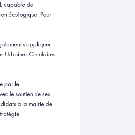
el, capable de
tion écologique. Pour
également s’appliquer
res Urbaines Circulaires
re par le
avec le soutien de ses
ndidats à la mairie de
tratégie