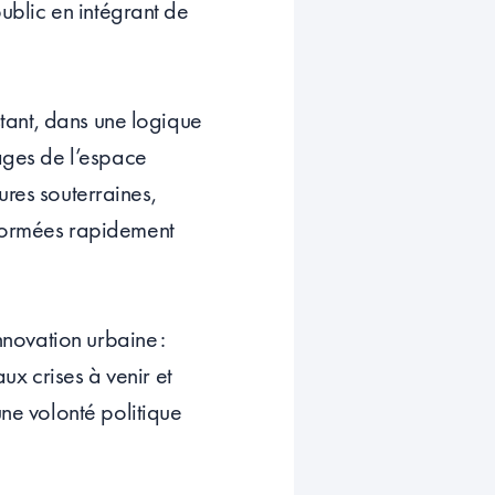
public en intégrant de
istant, dans une logique
sages de l’espace
tures souterraines,
sformées rapidement
nnovation urbaine :
aux crises à venir et
une volonté politique