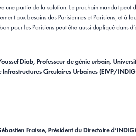
ve une partie de la solution. Le prochain mandat peut d
ment aux besoins des Parisiennes et Parisiens, et à leu
t bon pour les Parisiens peut être aussi dupliqué dans d
Youssef Diab, Professeur de génie urbain, Universit
re Infrastructures Circulaires Urbaines (EIVP/INDI
Sébastien Fraisse, Président du Directoire d’INDI