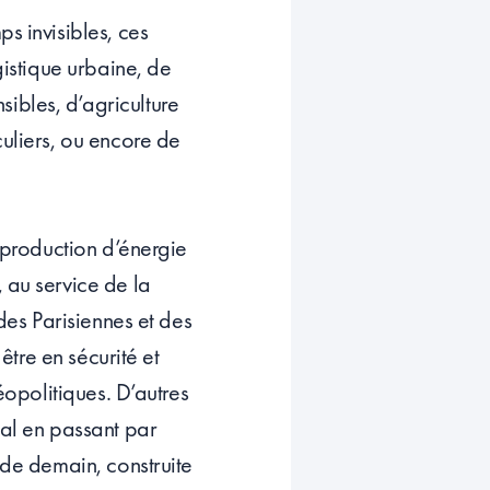
s invisibles, ces
gistique urbaine, de
ibles, d’agriculture
culiers, ou encore de
, production d’énergie
 au service de la
 des Parisiennes et des
être en sécurité et
éopolitiques. D’autres
éal en passant par
 de demain, construite