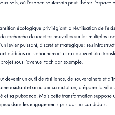
sous-sols, où l’espace souterrain peut libérer l’espace 
nsition écologique privilégiant la réutilisation de l’ex
 de recherche de recettes nouvelles sur les multiples u
un levier puissant, discret et stratégique : ses infrastruc
ent dédiées au stationnement et qui peuvent être tran
projet sous l’avenue Foch par exemple.
ut devenir un outil de résilience, de souveraineté et d’i
oine existant et anticiper sa mutation, préparer la ville 
ité et sa puissance. Mais cette transformation suppose 
 enjeux dans les engagements pris par les candidats.