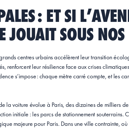
ALES : ET SI L’AVEN
SE JOUAIT SOUS NOS 
 grands centres urbains accélèrent leur transition écolo
és, renforcent leur résilience face aux crises climatique
dence s’impose : chaque mètre carré compte, et les can
e la voiture évolue à Paris, des dizaines de milliers de
tion initiale : les parcs de stationnement souterrains. C
ique majeure pour Paris. Dans une ville contrainte, où 