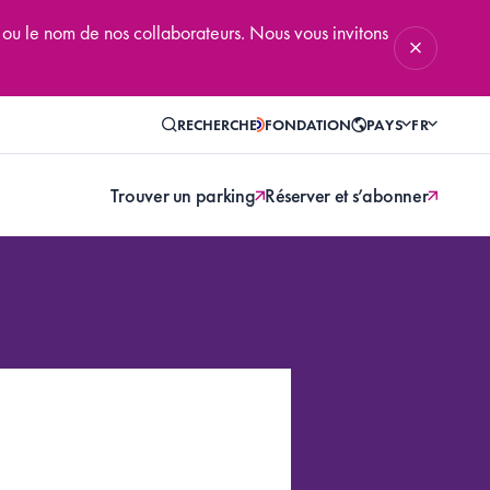
 ou le nom de nos collaborateurs. Nous vous invitons
RECHERCHE
FONDATION
PAYS
FR
Trouver un parking
Réserver et s’abonner