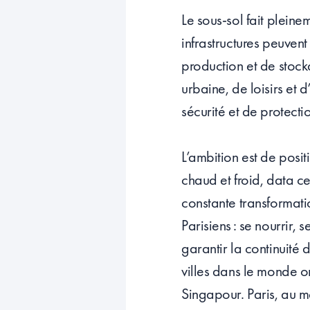
Le sous-sol fait plein
infrastructures peuvent
production et de stock
urbaine, de loisirs et
sécurité et de protect
L’ambition est de posit
chaud et froid, data c
constante transformatio
Parisiens : se nourrir, 
garantir la continuité 
villes dans le monde o
Singapour. Paris, au m