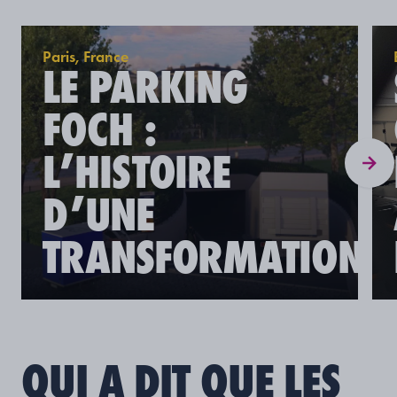
Paris, France
LE PARKING
FOCH :
L’HISTOIRE
D’UNE
TRANSFORMATION
QUI A DIT QUE LES