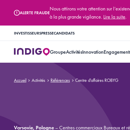
Nous attirons votre attention sur l’exis
ALERTE FRAUDE
à la plus grande vigilance.
Lire la suite
.
INVESTISSEURS
PRESSE
CANDIDATS
Groupe
Activités
Innovation
Engagement
Accueil
Activités
Références
Centre d’affaires ROBYG
Varsovie, Pologne
–
Centres commerciaux
Bureaux et ré