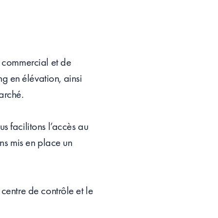
e commercial et de
g en élévation, ainsi
arché.
s facilitons l’accès au
ons mis en place un
centre de contrôle et le