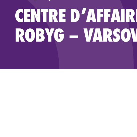
CENTRE D’AFFAIR
ROBYG – VARSOV