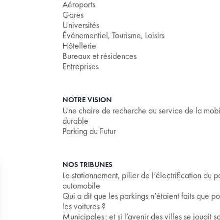
Aéroports
Gares
Universités
Événementiel, Tourisme, Loisirs
Hôtellerie
Bureaux et résidences
Entreprises
NOTRE VISION
Une chaire de recherche au service de la mobi
durable
Parking du Futur
NOS TRIBUNES
Le stationnement, pilier de l’électrification du p
automobile
Qui a dit que les parkings n’étaient faits que po
les voitures ?
Municipales : et si l’avenir des villes se jouait s