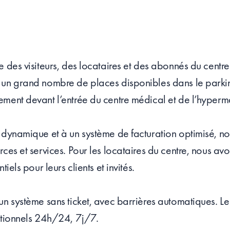
e des visiteurs, des locataires et des abonnés du centr
 un grand nombre de places disponibles dans le parkin
ement devant l’entrée du centre médical et de l’hyperm
 dynamique et à un système de facturation optimisé, nou
rces et services. Pour les locataires du centre, nous av
tiels pour leurs clients et invités.
un système sans ticket, avec barrières automatiques. Le 
ationnels 24h/24, 7j/7.