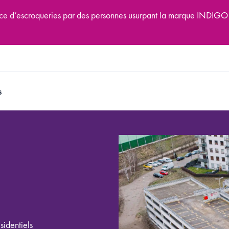
tence d’escroqueries par des personnes usurpant la marque INDIGO
s
sidentiels