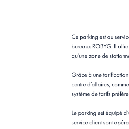
Ce parking est au servic
bureaux ROBYG. Il offre
qu’une zone de stationn
Grâce à une tarification
centre d’affaires, comme
système de tarifs préféren
Le parking est équipé d’
service client sont opér