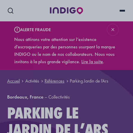
ALERTE FRAUDE
Nous attirons votre attention sur l’existence
d’escroqueries par des personnes usurpant la marque
INDIGO ou le nom de nos collaborateurs. Nous vous
invitons à la plus grande vigilance.
Lire la suite
.
Accueil
Activités
Références
Parking Jardin de l’Ars
Bordeaux, France
–
Collectivités
PARKING LE
JARDIN DE L’ARS